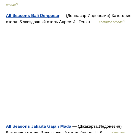
отелей
All Seasons Bali Denpasar
— (Денпасар,Индонезия) Категория
отеля: 3 звездочный отель Адрес: Jl. Teuku …
Каталог отелей
All Seasons Jakarta Gajah Mada
— (Джакарта,Индонезия)
Категория отеля: 3 звездочный отель Адрес: Jl. K …
Каталог