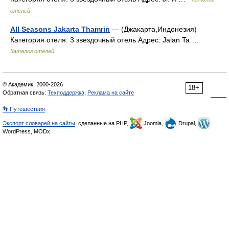
отелей
All Seasons Jakarta Thamrin
— (Джакарта,Индонезия)
Категория отеля: 3 звездочный отель Адрес: Jalan Ta …
Каталог отелей
© Академик, 2000-2026
18+
Обратная связь:
Техподдержка
,
Реклама на сайте
👣 Путешествия
Экспорт словарей на сайты
, сделанные на PHP,
Joomla,
Drupal,
WordPress, MODx.