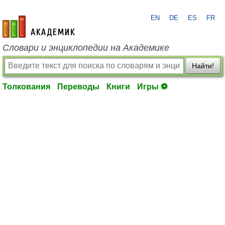
EN
DE
ES
FR
academic.ru
Словари и энциклопедии на Академике
Найти!
Толкования
Переводы
Книги
Игры ⚽