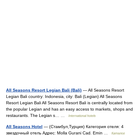
All Seasons Resort Legian Bali (Bali)
— All Seasons Resort
Legian Bali country: Indonesia, city: Bali (Legian) All Seasons
Resort Legian Bali All Seasons Resort Bali is centrally located from
the popular Legian and has an easy access to markets, shops and
restaurants. The Legian s… …
International hotels
All Seasons Hotel
— (Стамбул,Турция) Категория отеля: 4
звездочный отель Адрес: Molla Gurani Cad. Emin …
Каталог