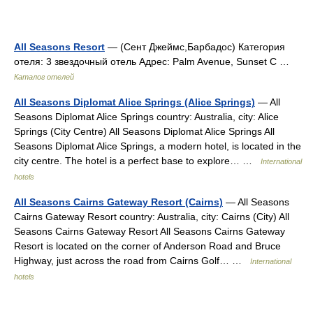
All Seasons Resort
— (Сент Джеймс,Барбадос) Категория
отеля: 3 звездочный отель Адрес: Palm Avenue, Sunset C …
Каталог отелей
All Seasons Diplomat Alice Springs (Alice Springs)
— All
Seasons Diplomat Alice Springs country: Australia, city: Alice
Springs (City Centre) All Seasons Diplomat Alice Springs All
Seasons Diplomat Alice Springs, a modern hotel, is located in the
city centre. The hotel is a perfect base to explore… …
International
hotels
All Seasons Cairns Gateway Resort (Cairns)
— All Seasons
Cairns Gateway Resort country: Australia, city: Cairns (City) All
Seasons Cairns Gateway Resort All Seasons Cairns Gateway
Resort is located on the corner of Anderson Road and Bruce
Highway, just across the road from Cairns Golf… …
International
hotels